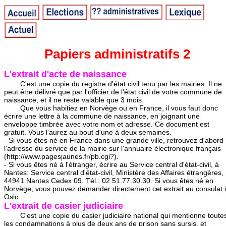
Papiers administratifs 2
L'extrait d'acte de naissance
C'est une copie du registre d'état civil tenu par les mairies. Il ne
peut être délivré que par l'officier de l'état civil de votre commune de
naissance, et il ne reste valable que 3 mois.
Que vous habitiez en Norvège ou en France, il vous faut donc
écrire une lettre à la commune de naissance, en joignant une
enveloppe timbrée avec votre nom et adresse. Ce document est
gratuit. Vous l'aurez au bout d'une à deux semaines.
- Si vous êtes né en France dans une grande ville, retrouvez d'abord
l'adresse du service de la mairie sur l'annuaire électronique français
(http://www.pagesjaunes.fr/pb.cgi?).
- Si vous êtes né à l'étranger, écrire au Service central d'état-civil, à
Nantes: Service central d'état-civil, Ministère des Affaires étrangères,
44941 Nantes Cedex 09. Tél.: 02.51.77.30.30. Si vous êtes né en
Norvège, vous pouvez demander directement cet extrait au consulat 
Oslo.
L'extrait de casier judiciaire
C'est une copie du casier judiciaire national qui mentionne toute
les condamnations à plus de deux ans de prison sans sursis, et