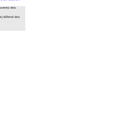
rouverez des
ge) défend des