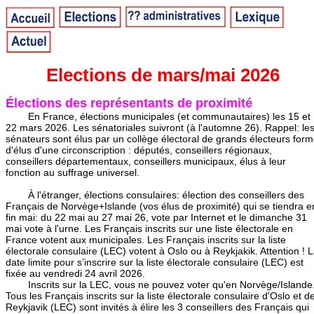
Elections de mars/mai 2026
Élections des représentants de proximité
En France, élections municipales (et communautaires) les 15 et
22 mars 2026. Les sénatoriales suivront (à l'automne 26). Rappel: le
sénateurs sont élus par un collège électoral de grands électeurs for
d'élus d'une circonscription : députés, conseillers régionaux,
conseillers départementaux, conseillers municipaux, élus à leur
fonction au suffrage universel.
À l'étranger, élections consulaires: élection des conseillers des
Français de Norvège+Islande (vos élus de proximité) qui se tiendra e
fin mai: du 22 mai au 27 mai 26, vote par Internet et le dimanche 31
mai vote à l'urne. Les Français inscrits sur une liste électorale en
France votent aux municipales. Les Français inscrits sur la liste
électorale consulaire (LEC) votent à Oslo ou à Reykjakik. Attention ! 
date limite pour s’inscrire sur la liste électorale consulaire (LEC) est
fixée au vendredi 24 avril 2026.
Inscrits sur la LEC, vous ne pouvez voter qu'en Norvège/Islande
Tous les Français inscrits sur la liste électorale consulaire d'Oslo et d
Reykjavik (LEC) sont invités à élire les 3 conseillers des Français qui